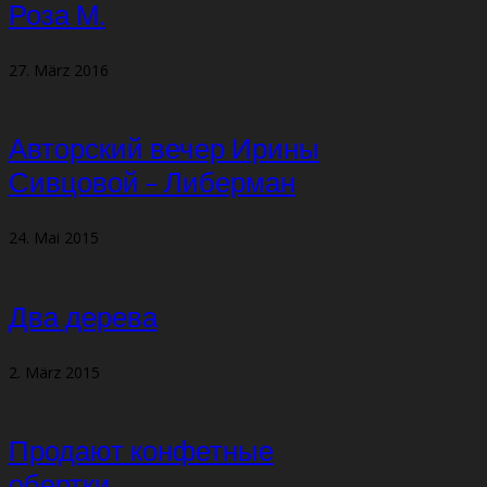
Роза М.
27. März 2016
Авторский вечер Ирины
Сивцовой – Либерман
24. Mai 2015
Два дерева
2. März 2015
Продают конфетные
обертки…