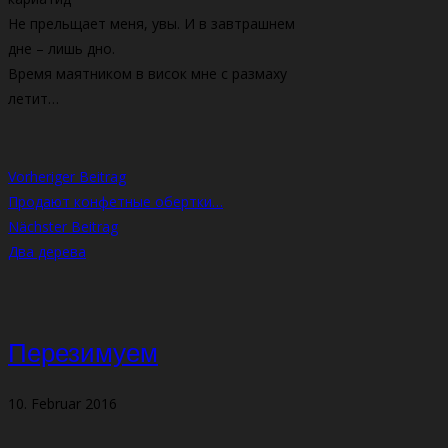
Не прельщает меня, увы. И в завтрашнем
дне – лишь дно.
Время маятником в висок мне с размаху
летит…
Vorheriger Beitrag
Продают конфетные обертки…
Nächster Beitrag
Два дерева
Перезимуем
10. Februar 2016