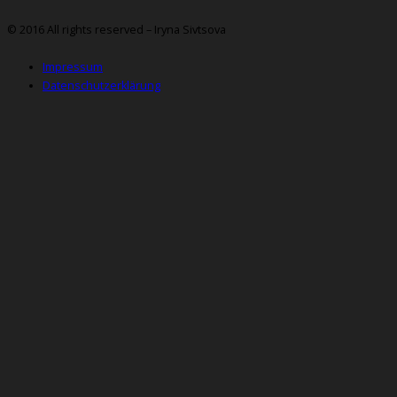
© 2016 All rights reserved – Iryna Sivtsova
Impressum
Datenschutzerklärung