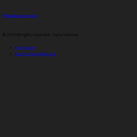
(Незавершённое)
© 2016 All rights reserved – Iryna Sivtsova
Impressum
Datenschutzerklärung